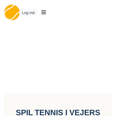
Log ind
SPIL TENNIS I VEJERS