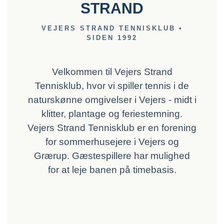
STRAND
VEJERS STRAND TENNISKLUB •
SIDEN 1992
Velkommen til Vejers Strand
Tennisklub, hvor vi spiller tennis i de
naturskønne omgivelser i Vejers - midt i
klitter, plantage og feriestemning.
Vejers Strand Tennisklub er en forening
for sommerhusejere i Vejers og
Grærup. Gæstespillere har mulighed
for at leje banen på timebasis.